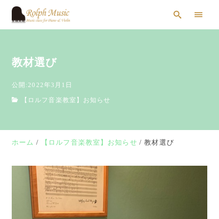
教材選び
公開:2022年3月1日
【ロルフ音楽教室】お知らせ
ホーム
【ロルフ音楽教室】お知らせ
教材選び