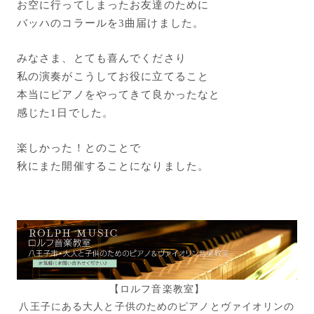
お空に行ってしまったお友達のために
バッハのコラールを3曲届けました。
みなさま、とても喜んでくださり
私の演奏がこうしてお役に立てること
本当にピアノをやってきて良かったなと
感じた1日でした。
楽しかった！とのことで
秋にまた開催することになりました。
【ロルフ音楽教室】
八王子にある大人と子供のためのピアノとヴァイオリンの