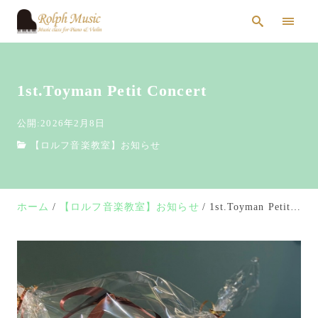
1st.Toyman Petit Concert
公開:2026年2月8日
【ロルフ音楽教室】お知らせ
ホーム
【ロルフ音楽教室】お知らせ
1st.Toyman Petit Concert