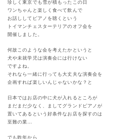
珍しく東京でも雪が積もったこの日
ワンちゃんと楽しく食べて飲んで
お話ししてピアノを聴くという
トイマンチェスターテリアのオフ会を
開催しました。
何故このような会を考えたかというと
犬や未就学児は演奏会には行けない
ですよね。
それなら一緒に行っても大丈夫な演奏会を
企画すれば楽しいんじゃないかな？と
日本ではお店の中に犬が入れるところが
まだまだ少なく、ましてグランドピアノが
置いてあるという好条件なお店を探すのは
至難の業…
でも昨年から