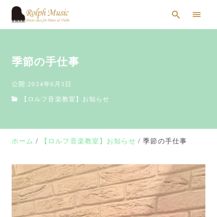
季節の手仕事
公開:2024年6月3日
【ロルフ音楽教室】お知らせ
ホーム
【ロルフ音楽教室】お知らせ
季節の手仕事