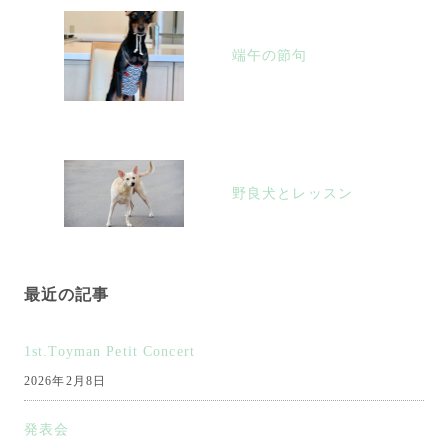
稿
端午の節句
ナ
ビ
ゲ
ー
シ
野良犬とレッスン
ョ
ン
最近の記事
1st.Toyman Petit Concert
2026年2月8日
発表会