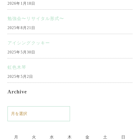
2026年1月18日
勉強会〜リサイタル形式〜
2025年8月21日
アイシングクッキー
2025年5月30日
虹色木琴
2025年5月2日
Archive
ア
ー
カ
イ
月
火
水
木
金
土
日