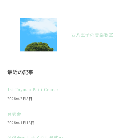
ゲ
ー
シ
西八王子の音楽教室
ョ
ン
最近の記事
1st.Toyman Petit Concert
2026年2月8日
発表会
2026年1月18日
勉強会〜リサイタル形式〜