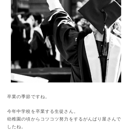
卒業の季節ですね。
今年中学校を卒業する生徒さん。
幼稚園の頃からコツコツ努力をするがんばり屋さんで
したね。