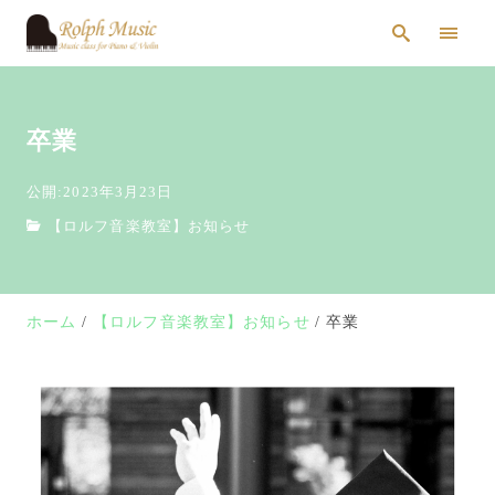
卒業
公開:2023年3月23日
【ロルフ音楽教室】お知らせ
ホーム
【ロルフ音楽教室】お知らせ
卒業