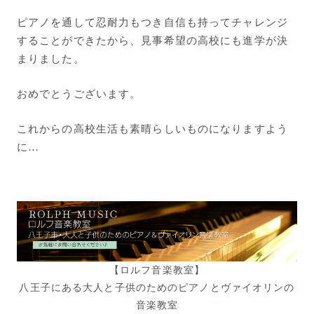
ピアノを通して忍耐力もつき自信も持ってチャレンジ
することができたから、見事希望の高校にも進学が決
まりました。
おめでとうございます。
これからの高校生活も素晴らしいものになりますよう
に…
【ロルフ音楽教室】
八王子にある大人と子供のためのピアノとヴァイオリンの
音楽教室